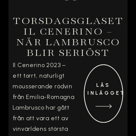
TORSDAGSGLASET
IL CENERINO –
NÄR LAMBRUSCO
BLIR SERIÖST
Il Cenerino 2023 –
ett torrt, naturligt
LÄS
mousserande rödvin
INLÄGGET
från Emilia-Romagna
Lambrusco har gått
från att vara ett av
vinvärldens största