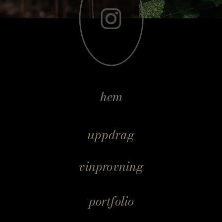
hem
uppdrag
vinprovning
portfolio