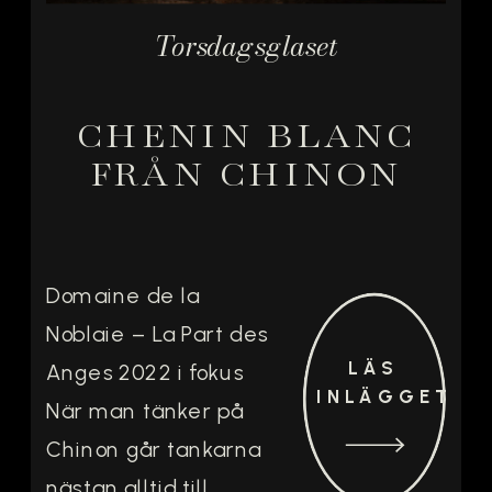
Torsdagsglaset
CHENIN BLANC
FRÅN CHINON
Domaine de la
Noblaie – La Part des
LÄS
Anges 2022 i fokus
INLÄGGET
När man tänker på
Chinon går tankarna
nästan alltid till