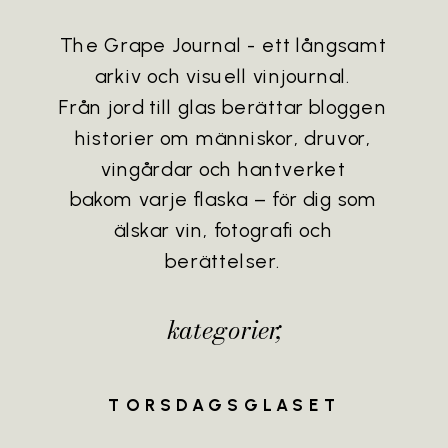
The Grape Journal - ett långsamt
arkiv och visuell vinjournal.
Från jord till glas berättar bloggen
historier om människor, druvor,
vingårdar och hantverket
bakom varje flaska – för dig som
älskar vin, fotografi och
berättelser.
kategorier;
TORSDAGSGLASET