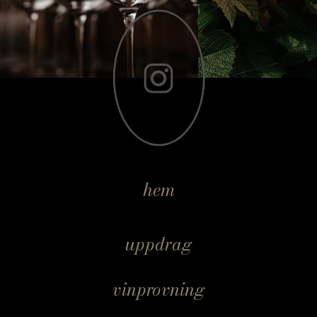
hem
uppdrag
vinprovning