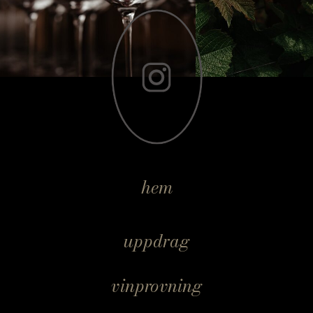
hem
uppdrag
vinprovning