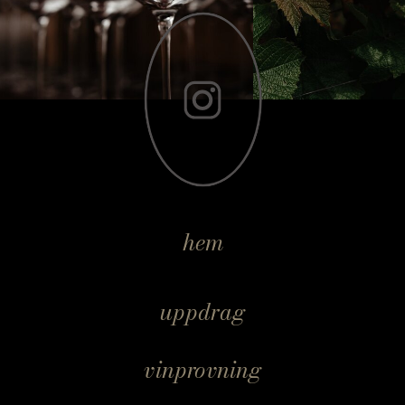
hem
uppdrag
vinprovning