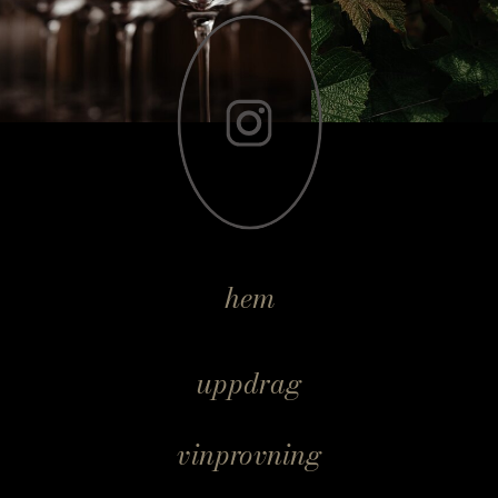
hem
uppdrag
vinprovning