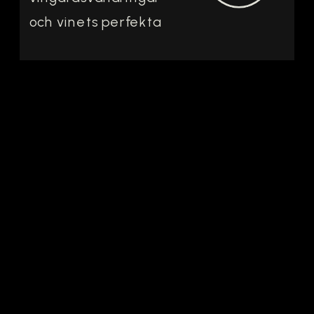
och vinets perfekta
ost‑matchning.