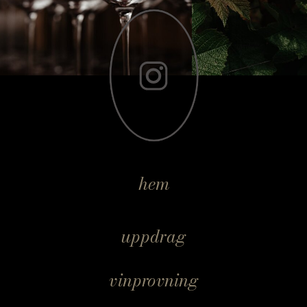
hem
uppdrag
vinprovning