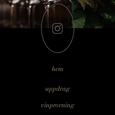
hem
uppdrag
vinprovning