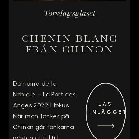
Torsdagsglaset
CHENIN BLANC
FRÅN CHINON
Domaine de la
Noblaie – La Part des
LÄS
Anges 2022 i fokus
INLÄGGET
När man tänker på
Chinon går tankarna
nästan alltid till